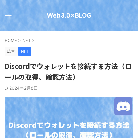
Web3.0×BLOG
HOME
>
NFT
>
広告
NFT
Discordでウォレットを接続する方法（ロ
ールの取得、確認方法）
2024年2月8日