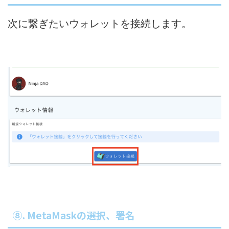
次に繋ぎたいウォレットを接続します。
⑧. MetaMaskの選択、署名