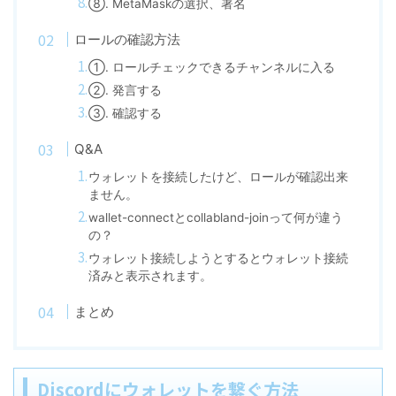
⑧. MetaMaskの選択、署名
ロールの確認方法
①. ロールチェックできるチャンネルに入る
②. 発言する
③. 確認する
Q&A
ウォレットを接続したけど、ロールが確認出来
ません。
wallet-connectとcollabland-joinって何が違う
の？
ウォレット接続しようとするとウォレット接続
済みと表示されます。
まとめ
Discordにウォレットを繋ぐ方法