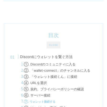
目次
CLOSE
Discordにウォレットを繋ぐ方法
①. Discordのコミュニティに入る
②. 「wallet-connect」のチャンネルに入る
③. 「ウォレット接続くん」に接続
④. URLを選択
⑤. 規約、プライバシーポリシーの確認
⑥. サーバー接続
⑦. ウォレット接続する