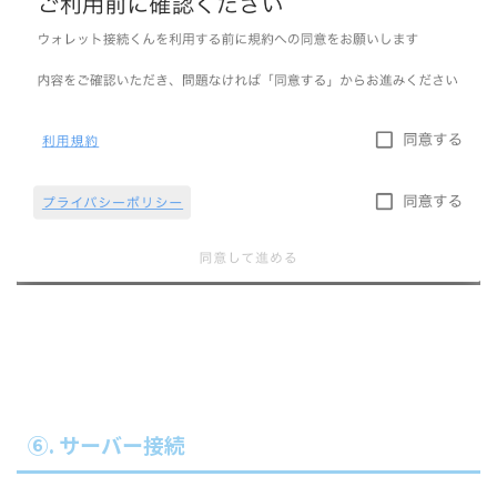
⑥. サーバー接続