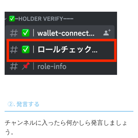
②. 発言する
チャンネルに入ったら何かしら発言しましょ
う。