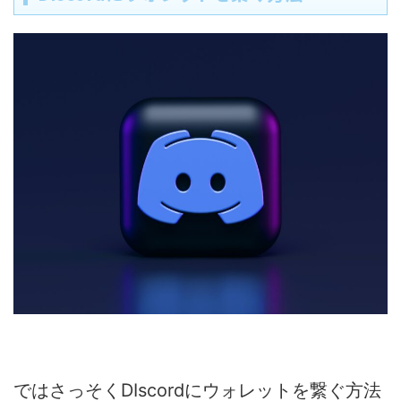
ではさっそくDIscordにウォレットを繋ぐ方法