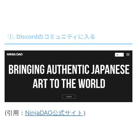
①. Discordのコミュニティに入る
(引用：
NinjaDAO公式サイト
）